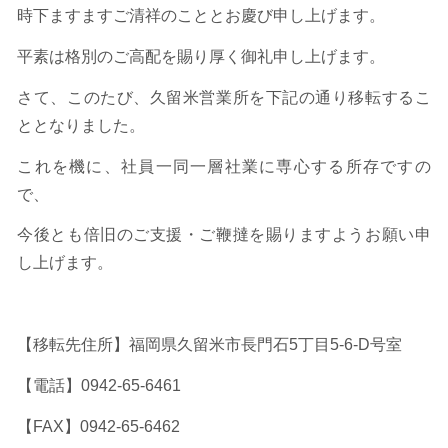
時下ますますご清祥のこととお慶び申し上げます。
平素は格別のご高配を賜り厚く御礼申し上げます。
さて、このたび、久留米営業所を下記の通り移転するこ
ととなりました。
これを機に、社員一同一層社業に専心する所存ですの
で、
今後とも倍旧のご支援・ご鞭撻を賜りますようお願い申
し上げます。
【移転先住所】福岡県久留米市長門石5丁目5-6-D号室
【電話】0942-65-6461
【FAX】0942-65-6462