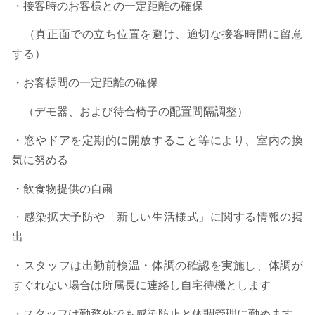
・接客時のお客様との一定距離の確保
（真正面での立ち位置を避け、適切な接客時間に留意
する）
・お客様間の一定距離の確保
（デモ器、および待合椅子の配置間隔調整）
・窓やドアを定期的に開放すること等により、室内の換
気に努める
・飲食物提供の自粛
・感染拡大予防や「新しい生活様式」に関する情報の掲
出
・スタッフは出勤前検温・体調の確認を実施し、体調が
すぐれない場合は所属長に連絡し自宅待機とします
・スタッフは勤務外でも感染防止と体調管理に勤めます