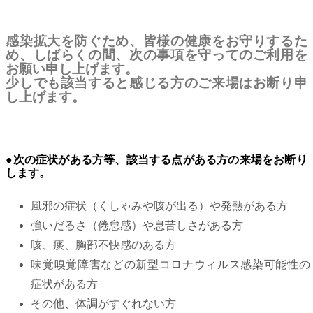
感染拡大を防ぐため、皆様の健康をお守りするた
め、しばらくの間、次の事項を守ってのご利用を
お願い申し上げます。
少しでも該当すると感じる方のご来場はお断り申
し上げます。
●次の症状がある方等、該当する点がある方の来場をお断り
します。
風邪の症状（くしゃみや咳が出る）や発熱がある方
強いだるさ（倦怠感）や息苦しさがある方
咳、痰、胸部不快感のある方
味覚嗅覚障害などの新型コロナウィルス感染可能性の
症状がある方
その他、体調がすぐれない方