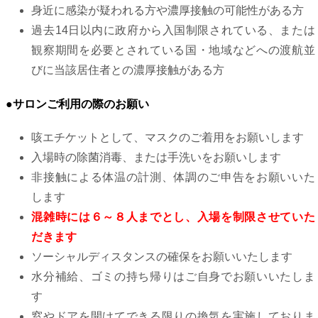
身近に感染が疑われる方や濃厚接触の可能性がある方
過去14日以内に政府から入国制限されている、または
観察期間を必要とされている国・地域などへの渡航並
びに当該居住者との濃厚接触がある方
●サロンご利用の際のお願い
咳エチケットとして、マスクのご着用をお願いします
入場時の除菌消毒、または手洗いをお願いします
非接触による体温の計測、体調のご申告をお願いいた
します
混雑時には６～８人までとし、入場を制限させていた
だきます
ソーシャルディスタンスの確保をお願いいたします
水分補給、ゴミの持ち帰りはご自身でお願いいたしま
す
窓やドアを開けてできる限りの換気を実施しておりま